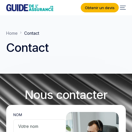
Obtenir un devis
Home
Contact
Contact
Nous contacter
NOM