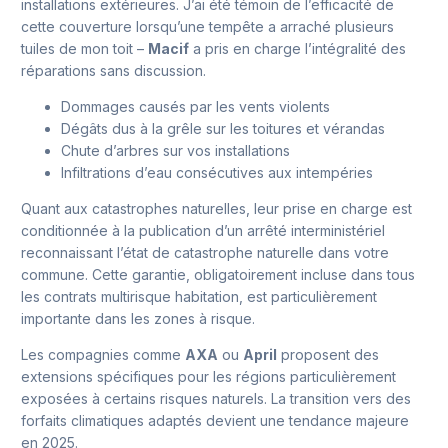
installations extérieures. J’ai été témoin de l’efficacité de
cette couverture lorsqu’une tempête a arraché plusieurs
tuiles de mon toit –
Macif
a pris en charge l’intégralité des
réparations sans discussion.
Dommages causés par les vents violents
Dégâts dus à la grêle sur les toitures et vérandas
Chute d’arbres sur vos installations
Infiltrations d’eau consécutives aux intempéries
Quant aux catastrophes naturelles, leur prise en charge est
conditionnée à la publication d’un arrêté interministériel
reconnaissant l’état de catastrophe naturelle dans votre
commune. Cette garantie, obligatoirement incluse dans tous
les contrats multirisque habitation, est particulièrement
importante dans les zones à risque.
Les compagnies comme
AXA
ou
April
proposent des
extensions spécifiques pour les régions particulièrement
exposées à certains risques naturels. La transition vers des
forfaits climatiques adaptés devient une tendance majeure
en 2025.