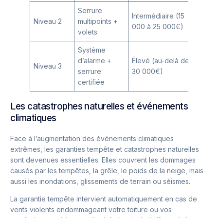
Serrure
Intermédiaire (15
Niveau 2
multipoints +
000 à 25 000€)
volets
Système
d’alarme +
Élevé (au-delà de
Niveau 3
serrure
30 000€)
certifiée
Les catastrophes naturelles et événements
climatiques
Face à l’augmentation des événements climatiques
extrêmes, les garanties tempête et catastrophes naturelles
sont devenues essentielles. Elles couvrent les dommages
causés par les tempêtes, la grêle, le poids de la neige, mais
aussi les inondations, glissements de terrain ou séismes.
La garantie tempête intervient automatiquement en cas de
vents violents endommageant votre toiture ou vos