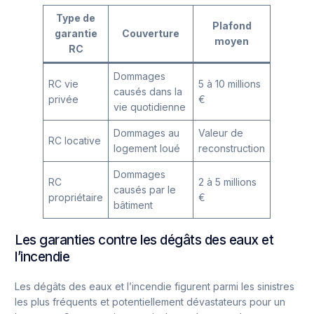
Type de
Plafond
garantie
Couverture
moyen
RC
Dommages
RC vie
5 à 10 millions
causés dans la
privée
€
vie quotidienne
Dommages au
Valeur de
RC locative
logement loué
reconstruction
Dommages
RC
2 à 5 millions
causés par le
propriétaire
€
bâtiment
Les garanties contre les dégâts des eaux et
l’incendie
Les dégâts des eaux et l’incendie figurent parmi les sinistres
les plus fréquents et potentiellement dévastateurs pour un