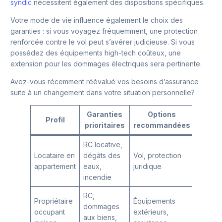
syndic
nécessitent également des dispositions spécifiques.
Votre mode de vie influence également le choix des
garanties : si vous voyagez fréquemment, une protection
renforcée contre le vol peut s’avérer judicieuse. Si vous
possédez des équipements high-tech coûteux, une
extension pour les dommages électriques sera pertinente.
Avez-vous récemment réévalué vos besoins d’assurance
suite à un changement dans votre situation personnelle?
Garanties
Options
Profil
prioritaires
recommandées
RC locative,
Locataire en
dégâts des
Vol, protection
appartement
eaux,
juridique
incendie
RC,
Propriétaire
Équipements
dommages
occupant
extérieurs,
aux biens,