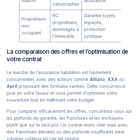
maison
assistance
catastrophes
RC
Garantie loyers
Propriétaire
propriétaire,
impayés,
non
dommages à
protection
occupant
l’immeuble
juridique
La comparaison des offres et l’optimisation de
votre contrat
Le marché de l’assurance habitation est hautement
concurrentiel, avec des acteurs comme
Allianz
,
AXA
ou
April
proposant des formules variées. Cette concurrence
joue en votre faveur et vous permet d’optimiser votre
couverture tout en maîtrisant votre budget.
Pour comparer efficacement les offres, concentrez-vous sur
les plafonds de garantie, les franchises et les exclusions
plutôt que sur le seul prix. Un contrat moins cher mais avec
des franchises élevées ou des plafonds insuffisants peut
s’avérer coûteux en cas de sinistre.