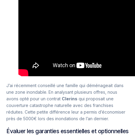
J’ai récemment conseillé une famille qui déménageait dans
une zone inondable. En analysant plusieurs offres, nous
avons opté pour un contrat
Clerins
qui proposait une
couverture catastrophe naturelle avec des franchises
réduites. Cette petite différence leur a permis d’économiser
près de 5000€ lors des inondations de l’an dernier.
Évaluer les garanties essentielles et optionnelles