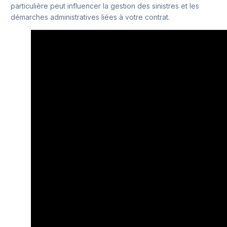
particulière peut influencer la gestion des sinistres et les
démarches administratives liées à votre contrat.