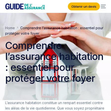
Obtenir un devis
Home
Comprendre l’assurance habitation : essentiel pour
protéger votre foyer
Comprendre
l’assurance habitation
: essentiel pour
protéger votre foyer
L’assurance habitation constitue un rempart essentiel contre
les aléas de la vie quotidienne. Que vous soyez propriétaire