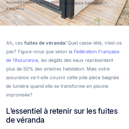
Alexandre Lefèvre
Avril 2, 2025
Assurance habitation
4 Min Read
Ah, ces
fuites de véranda
! Quel casse-tête, n’est-ce
pas? Figure-vous que selon la
Fédération Française
de l’Assurance
, les dégâts des eaux représentent
plus de 50% des sinistres habitation. Mais votre
assurance va-t-elle couvrir cette jolie pièce baignée
de lumière quand elle se transforme en piscine
improvisée?
L’essentiel à retenir sur les fuites
de véranda