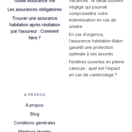
Guide Assurance Vie
Vacances : le détail souvent
négligé qui pourrait
Les assurances obligatoires
compromettre votre
Trouver une assurance
indemnisation en cas de
habitation après résiliation
sinistre
par l’assureur : Comment
En cas d’urgence,
faire ?
l’assurance habitation Alabri
garantit une protection
optimale à ses assurés
Fenêtres ouvertes en pleine
canicule : quel est l’impact
en cas de cambriolage ?
A PROPOS
A propos
Blog
Conditions générales
Mentions légales