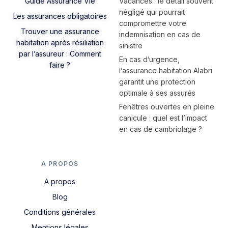
Guide Assurance Vie
Vacances : le détail souvent
négligé qui pourrait
Les assurances obligatoires
compromettre votre
Trouver une assurance
indemnisation en cas de
habitation après résiliation
sinistre
par l’assureur : Comment
En cas d’urgence,
faire ?
l’assurance habitation Alabri
garantit une protection
optimale à ses assurés
Fenêtres ouvertes en pleine
canicule : quel est l’impact
en cas de cambriolage ?
A PROPOS
A propos
Blog
Conditions générales
Mentions légales