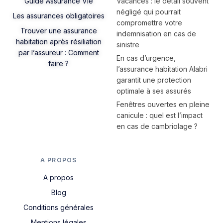
Guide Assurance Vie
Vacances : le détail souvent
négligé qui pourrait
Les assurances obligatoires
compromettre votre
Trouver une assurance
indemnisation en cas de
habitation après résiliation
sinistre
par l’assureur : Comment
En cas d’urgence,
faire ?
l’assurance habitation Alabri
garantit une protection
optimale à ses assurés
Fenêtres ouvertes en pleine
canicule : quel est l’impact
en cas de cambriolage ?
A PROPOS
A propos
Blog
Conditions générales
Mentions légales