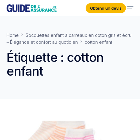
Obtenir un devis
Home
Socquettes enfant à carreaux en coton gris et écru
– Élégance et confort au quotidien
cotton enfant
Étiquette :
cotton
enfant