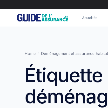
Acutalités
Home
Déménagement et assurance habitatio
Étiquette 
déménag