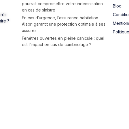
pourrait compromettre votre indemnisation
Blog
en cas de sinistre
près
Conditi
En cas d’urgence, l’assurance habitation
aire ?
Mention
Alabri garantit une protection optimale à ses
assurés
Politiqu
Fenêtres ouvertes en pleine canicule : quel
est l’impact en cas de cambriolage ?