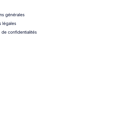
ons générales
s légales
e de confidentialités