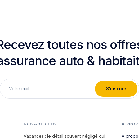
Recevez toutes nos offre
assurance auto & habitai
S'inscrire
NOS ARTICLES
A PROP
Vacances : le détail souvent négligé qui
A propo