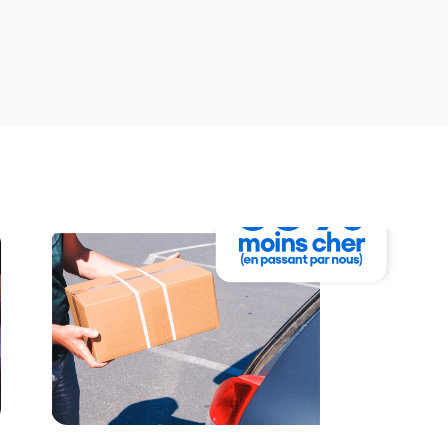
Assurance habitatio
Assurance habitati
Assurance habitati
Assurance habitatio