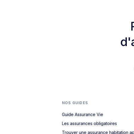
d'
NOS GUIDES
Guide Assurance Vie
Les assurances obligatoires
Trouver une assurance habitation a