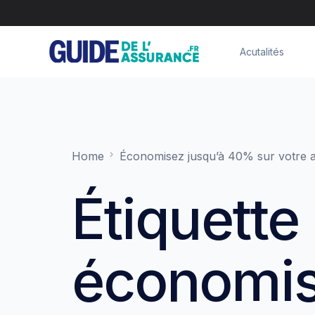
Acutalités
Home
Économisez jusqu’à 40% sur votre a
Étiquette 
économi