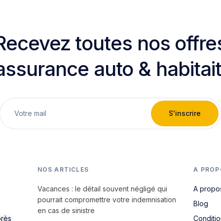
Recevez toutes nos offre
assurance auto & habitai
S'inscrire
NOS ARTICLES
A PROP
Vacances : le détail souvent négligé qui
A propo
pourrait compromettre votre indemnisation
Blog
en cas de sinistre
près
Conditi