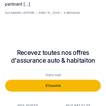
pertinent […]
ALEXANDRE LEFÈVRE
AVRIL 15, 2026
4 MIN READ
Recevez toutes nos offres
d'assurance auto & habitaiton
S'inscrire
NOS GUIDES
NOS ARTICLES