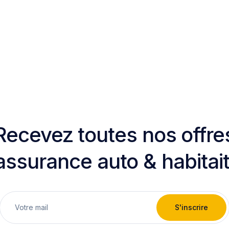
Recevez toutes nos offre
assurance auto & habitai
S'inscrire