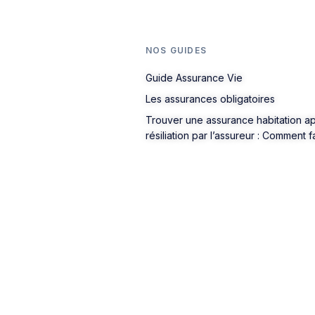
NOS GUIDES
Guide Assurance Vie
Les assurances obligatoires
Trouver une assurance habitation a
résiliation par l’assureur : Comment f