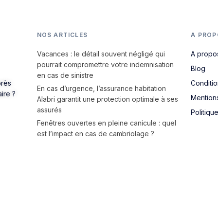
NOS ARTICLES
A PROP
Vacances : le détail souvent négligé qui
A propo
pourrait compromettre votre indemnisation
Blog
en cas de sinistre
près
Conditi
En cas d’urgence, l’assurance habitation
aire ?
Mention
Alabri garantit une protection optimale à ses
assurés
Politiqu
Fenêtres ouvertes en pleine canicule : quel
est l’impact en cas de cambriolage ?