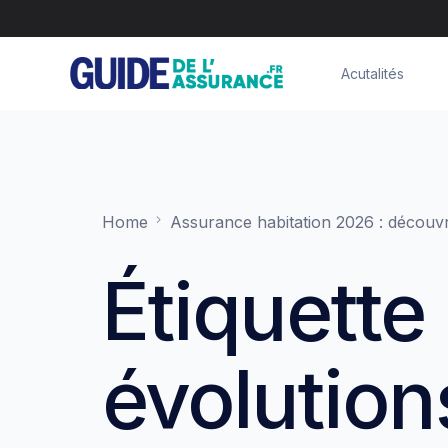
Acutalités
Home
Assurance habitation 2026 : découv
Étiquette 
évolution