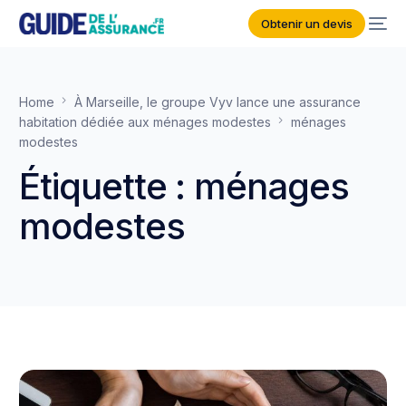
Obtenir un devis
Home
À Marseille, le groupe Vyv lance une assurance
habitation dédiée aux ménages modestes
ménages
modestes
Étiquette :
ménages
modestes