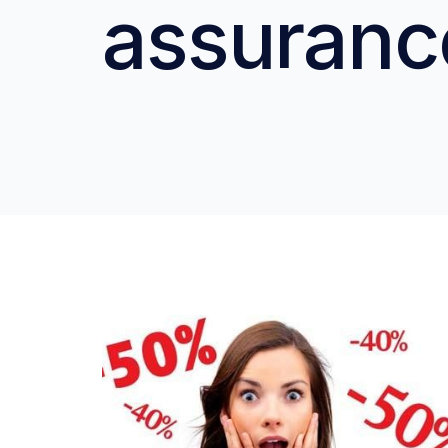
assuranc