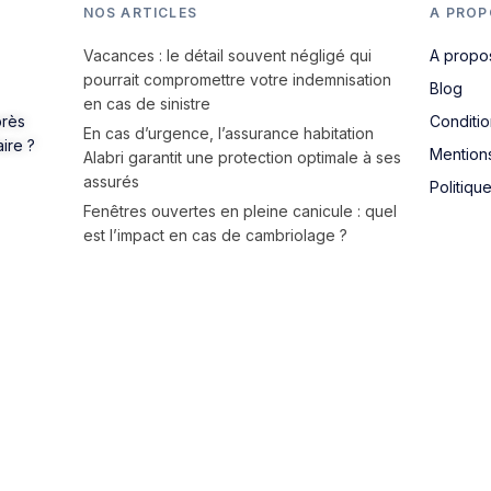
NOS ARTICLES
A PROP
Vacances : le détail souvent négligé qui
A propo
pourrait compromettre votre indemnisation
Blog
en cas de sinistre
près
Conditi
En cas d’urgence, l’assurance habitation
aire ?
Mention
Alabri garantit une protection optimale à ses
assurés
Politiqu
Fenêtres ouvertes en pleine canicule : quel
est l’impact en cas de cambriolage ?