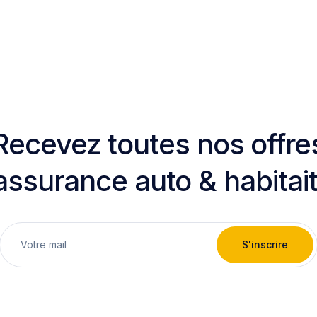
Recevez toutes nos offre
assurance auto & habitai
S'inscrire