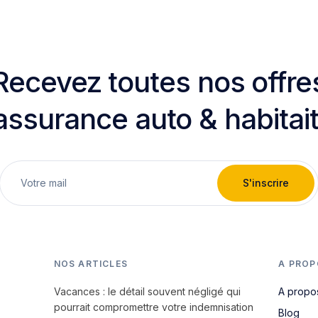
Recevez toutes nos offre
assurance auto & habitai
S'inscrire
NOS ARTICLES
A PROP
Vacances : le détail souvent négligé qui
A propo
pourrait compromettre votre indemnisation
Blog