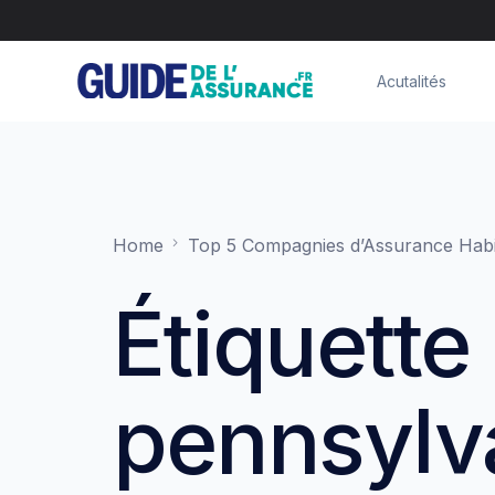
Acutalités
Home
Top 5 Compagnies d’Assurance Habi
Étiquette 
pennsylv