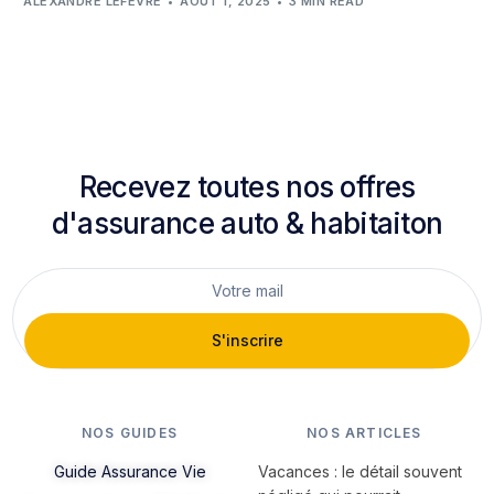
ALEXANDRE LEFÈVRE
AOÛT 1, 2025
3 MIN READ
Recevez toutes nos offres
d'assurance auto & habitaiton
S'inscrire
NOS GUIDES
NOS ARTICLES
Guide Assurance Vie
Vacances : le détail souvent