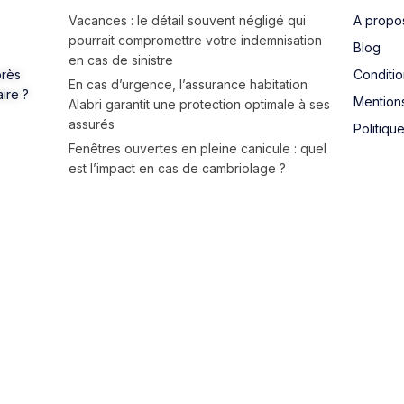
Vacances : le détail souvent négligé qui
A propo
pourrait compromettre votre indemnisation
Blog
en cas de sinistre
près
Conditi
En cas d’urgence, l’assurance habitation
aire ?
Mention
Alabri garantit une protection optimale à ses
assurés
Politiqu
Fenêtres ouvertes en pleine canicule : quel
est l’impact en cas de cambriolage ?