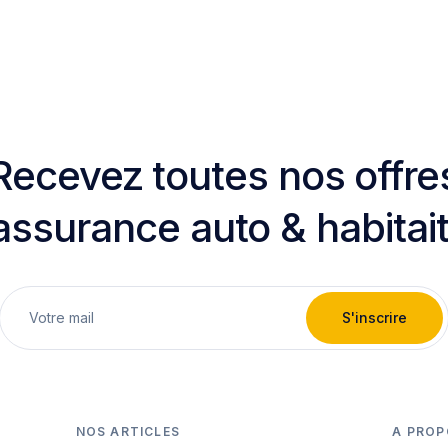
Recevez toutes nos offre
assurance auto & habitai
S'inscrire
NOS ARTICLES
A PROP