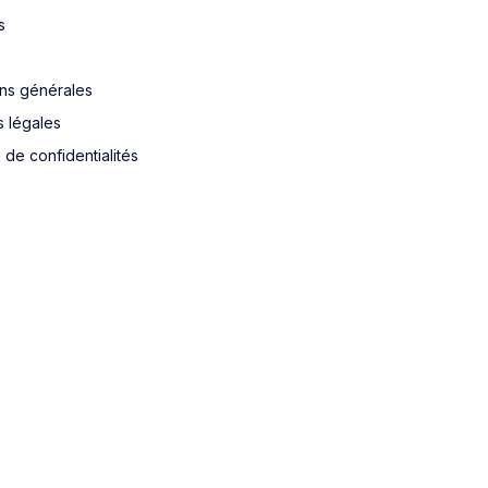
s
ons générales
s légales
e de confidentialités