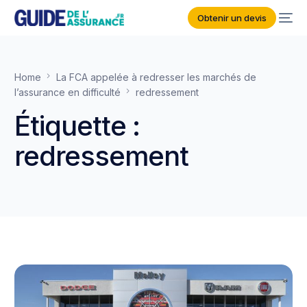
Obtenir un devis
Home
La FCA appelée à redresser les marchés de
l’assurance en difficulté
redressement
Étiquette :
redressement