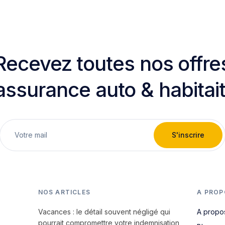
Recevez toutes nos offre
assurance auto & habitai
S'inscrire
NOS ARTICLES
A PROP
Vacances : le détail souvent négligé qui
A propo
pourrait compromettre votre indemnisation