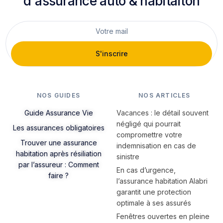
d'assurance auto & habitaiton
S'inscrire
NOS GUIDES
NOS ARTICLES
Guide Assurance Vie
Vacances : le détail souvent
négligé qui pourrait
Les assurances obligatoires
compromettre votre
Trouver une assurance
indemnisation en cas de
habitation après résiliation
sinistre
par l’assureur : Comment
En cas d’urgence,
faire ?
l’assurance habitation Alabri
garantit une protection
optimale à ses assurés
Fenêtres ouvertes en pleine