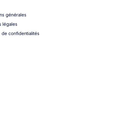
ons générales
s légales
e de confidentialités