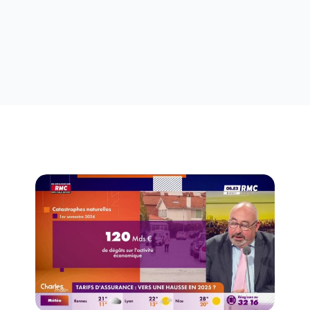
Assurance habitatio
Assurance habitati
Assurance habitati
Assurance habitatio