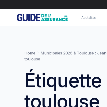
Acutalités
Home
Municipales 2026 à Toulouse : Jea
toulouse
Étiquette 
toulouse