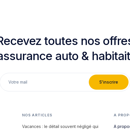
Recevez toutes nos offre
assurance auto & habitai
S'inscrire
NOS ARTICLES
A PROP
Vacances : le détail souvent négligé qui
A propo