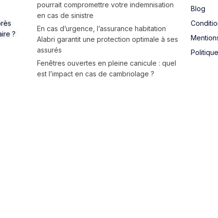
pourrait compromettre votre indemnisation
Blog
en cas de sinistre
près
Conditi
En cas d’urgence, l’assurance habitation
aire ?
Mention
Alabri garantit une protection optimale à ses
assurés
Politiqu
Fenêtres ouvertes en pleine canicule : quel
est l’impact en cas de cambriolage ?