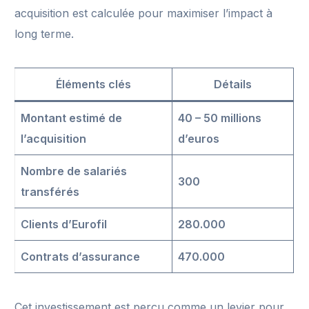
acquisition est calculée pour maximiser l’impact à
long terme.
Éléments clés
Détails
Montant estimé de
40 – 50 millions
l’acquisition
d’euros
Nombre de salariés
300
transférés
Clients d’Eurofil
280.000
Contrats d’assurance
470.000
Cet investissement est perçu comme un levier pour