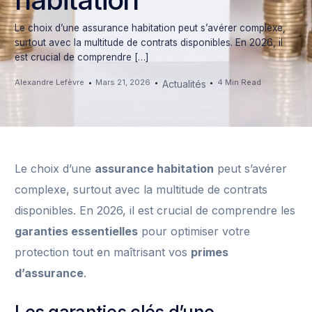
Le choix d’une assurance habitation peut s’avérer complexe,
surtout avec la multitude de contrats disponibles. En 2026, il
est crucial de comprendre […]
Alexandre Lefèvre
Mars 21, 2026
4 Min Read
Actualités
Le choix d’une
assurance habitation
peut s’avérer
complexe, surtout avec la multitude de contrats
disponibles. En 2026, il est crucial de comprendre les
garanties essentielles
pour optimiser votre
protection tout en maîtrisant vos
primes
d’assurance
.