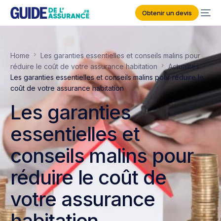
Obtenir un devis
Home
Les garanties essentielles et conseils malins pour
réduire le coût de votre assurance habitation
Actualités
Les garanties essentielles et conseils malins pour réduire le
coût de votre assurance habitation
Les garanties
essentielles et
conseils malins pour
réduire le coût de
votre assurance
habitation