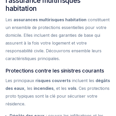
l’assurance multirisques
habitation
Les
assurances multirisques habitation
constituent
un ensemble de protections essentielles pour votre
domicile. Elles incluent des garanties de base qui
assurent à la fois votre logement et votre
responsabilité civile. Découvrons ensemble leurs
caractéristiques principales.
Protections contre les sinistres courants
Les principaux
risques couverts
incluent les
dégâts
des eaux
, les
incendies
, et les
vols
. Ces protections
proto typiques sont la clé pour sécuriser votre
résidence.
Dégâts des eaux
: couvre les infiltrations et les