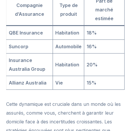
Part de
Compagnie
Type de
marché
d’Assurance
produit
estimée
QBE Insurance
Habitation
18%
Suncorp
Automobile
16%
Insurance
Habitation
20%
Australia Group
Allianz Australia
Vie
15%
Cette dynamique est cruciale dans un monde où les
assurés, comme vous, cherchent à garantir leur
domicile face à des incertitudes croissantes. Les
stratégies éprouvées sont plus pertinentes que