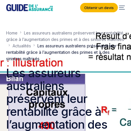
Obtenir un devis
Home
Les assureurs australiens préservent leur rentabilité
grâce à l’augmentation des primes et à des sinistres maîtrisés
Actualités
Les assureurs australiens préservent leur
rentabilité grâce à l’augmentation des primes et à des
sinistres maîtrisés
Les assureurs
australiens
préservent leur
rentabilité grâce à
l’augmentation des