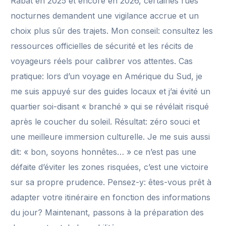
Rabat en 2025 et encore en 2026, certaines rues
nocturnes demandent une vigilance accrue et un
choix plus sûr des trajets. Mon conseil: consultez les
ressources officielles de sécurité et les récits de
voyageurs réels pour calibrer vos attentes. Cas
pratique: lors d’un voyage en Amérique du Sud, je
me suis appuyé sur des guides locaux et j’ai évité un
quartier soi-disant « branché » qui se révélait risqué
après le coucher du soleil. Résultat: zéro souci et
une meilleure immersion culturelle. Je me suis aussi
dit: « bon, soyons honnêtes… » ce n’est pas une
défaite d’éviter les zones risquées, c’est une victoire
sur sa propre prudence. Pensez-y: êtes-vous prêt à
adapter votre itinéraire en fonction des informations
du jour? Maintenant, passons à la préparation des