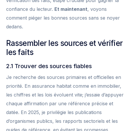
vérification des faits, étape cruciale pour gagner la
confiance du lecteur.
Et maintenant
, voyons
comment piéger les bonnes sources sans se noyer
dedans.
Rassembler les sources et vérifier
les faits
2.1 Trouver des sources fiables
Je recherche des sources primaires et officielles en
priorité. En assurance habitat comme en immobilier,
les chiffres et les lois évoluent vite; j’essaie d’appuyer
chaque affirmation par une référence précise et
datée. En 2025, je privilégie les publications
d’organismes publics, les rapports sectoriels et les
guides de référence, en évitant les promesses