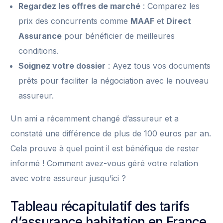
Regardez les offres de marché
: Comparez les
prix des concurrents comme
MAAF
et
Direct
Assurance
pour bénéficier de meilleures
conditions.
Soignez votre dossier
: Ayez tous vos documents
prêts pour faciliter la négociation avec le nouveau
assureur.
Un ami a récemment changé d’assureur et a
constaté une différence de plus de 100 euros par an.
Cela prouve à quel point il est bénéfique de rester
informé ! Comment avez-vous géré votre relation
avec votre assureur jusqu’ici ?
Tableau récapitulatif des tarifs
d’assurance habitation en France