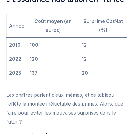
Coût moyen (en
Surprime CatNat
Année
euros)
(%)
2019
100
12
2022
120
12
2025
137
20
Les chiffres parlent d’eux-mêmes, et ce tableau
reflète la montée inéluctable des primes. Alors, que
faire pour éviter les mauvaises surprises dans le
futur ?