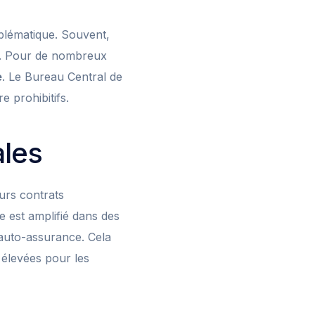
blématique. Souvent,
os. Pour de nombreux
e
. Le Bureau Central de
e prohibitifs.
ales
urs contrats
e est amplifié dans des
’auto-assurance. Cela
 élevées pour les