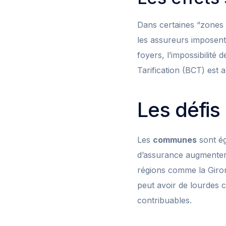
Dans certaines “zones 
les assureurs imposent
foyers, l’impossibilité 
Tarification (BCT) est a
Les défis 
Les
communes
sont ég
d’assurance augmenter 
régions comme la Giron
peut avoir de lourdes 
contribuables.