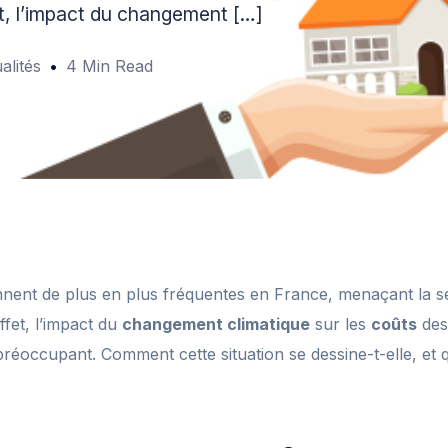
t, l’impact du changement […]
alités
4 Min Read
nent de plus en plus fréquentes en France, menaçant la sé
fet, l’impact du
changement climatique
sur les
coûts
de
éoccupant. Comment cette situation se dessine-t-elle, et 