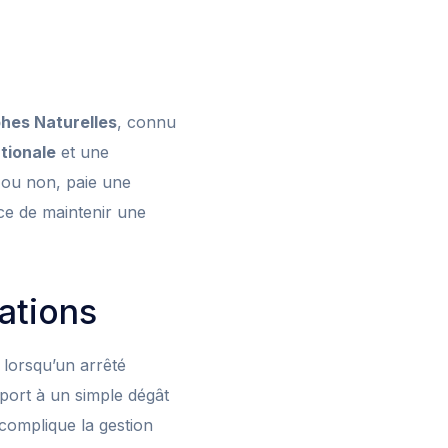
hes Naturelles
, connu
ationale
et une
e ou non, paie une
ce de maintenir une
ations
lorsqu’un arrêté
pport à un simple dégât
complique la gestion