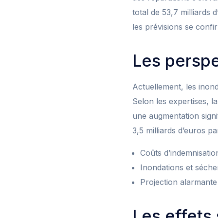
total de 53,7 milliards
les prévisions se confi
Les perspec
Actuellement, les inon
Selon les expertises, l
une augmentation signi
3,5 milliards d’euros pa
Coûts d’indemnisatio
Inondations et sécher
Projection alarmante 
Les effets 