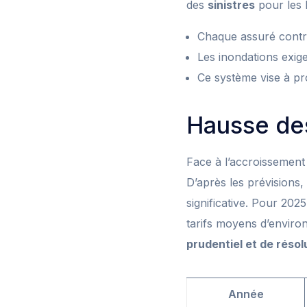
des
sinistres
pour les 
Chaque assuré contri
Les inondations exig
Ce système vise à pr
Hausse des
Face à l’accroissement 
D’après les prévisions,
significative. Pour 202
tarifs moyens d’enviro
prudentiel et de résol
Année