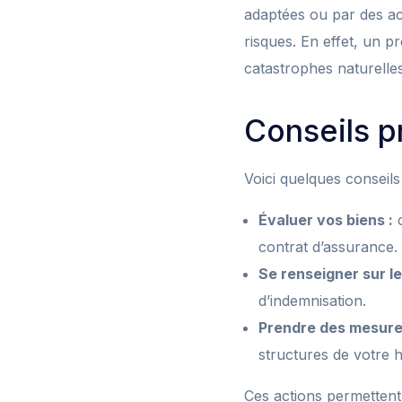
adaptées ou par des ac
risques. En effet, un p
catastrophes naturelle
Conseils p
Voici quelques conseils
Évaluer vos biens :
c
contrat d’assurance.
Se renseigner sur l
d’indemnisation.
Prendre des mesure
structures de votre h
Ces actions permettent 