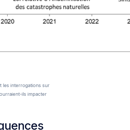
 les interrogations sur
urraient-ils impacter
équences