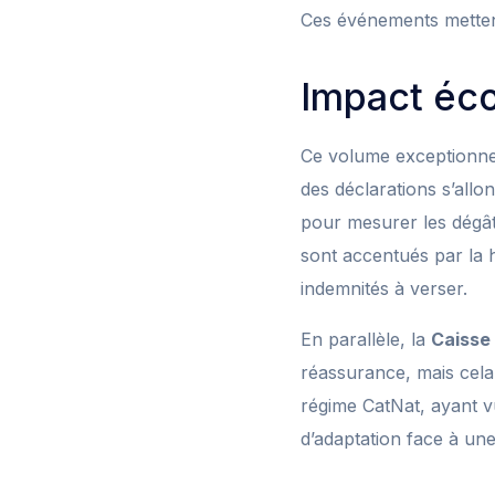
Ces événements mettent
Impact éco
Ce volume exceptionnel 
des déclarations s’all
pour mesurer les dégâts
sont accentués par la 
indemnités à verser.
En parallèle, la
Caisse
réassurance, mais cela
régime CatNat, ayant vu
d’adaptation face à une