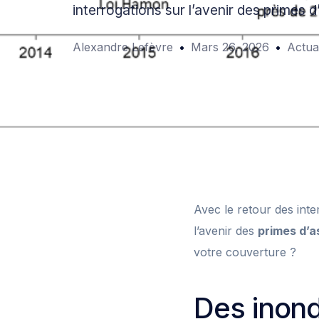
interrogations sur l’avenir des primes 
Alexandre Lefèvre
Mars 26, 2026
Actual
Avec le retour des int
l’avenir des
primes d’a
votre couverture ?
Des inon