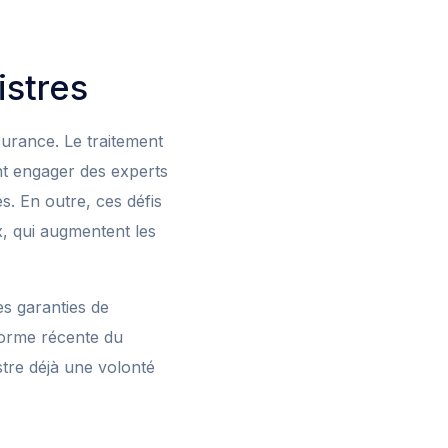
istres
surance. Le traitement
nt engager des experts
s. En outre, ces défis
, qui augmentent les
es garanties de
forme récente du
stre déjà une volonté