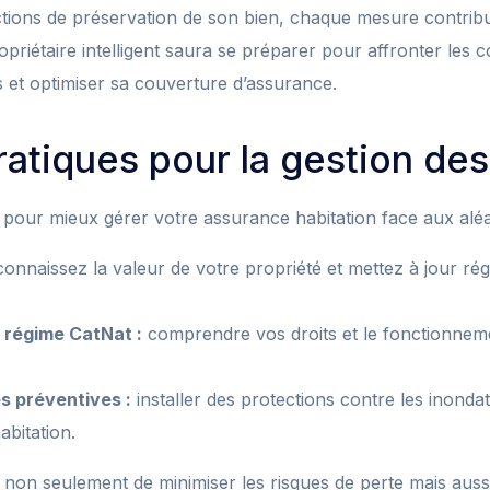
tions de préservation de son bien, chaque mesure contribu
ropriétaire intelligent saura se préparer pour affronter le
s et optimiser sa couverture d’assurance.
ratiques pour la gestion des
 pour mieux gérer votre assurance habitation face aux aléa
onnaissez la valeur de votre propriété et mettez à jour ré
e régime CatNat :
comprendre vos droits et le fonctionne
s préventives :
installer des protections contre les inonda
abitation.
non seulement de minimiser les risques de perte mais aussi 