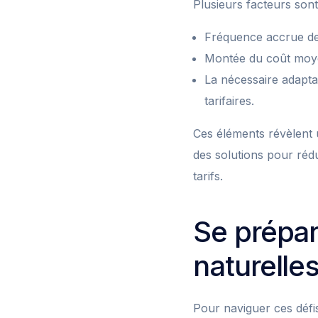
Plusieurs facteurs son
Fréquence accrue des
Montée du coût moyen
La nécessaire adapta
tarifaires.
Ces éléments révèlent u
des solutions pour rédu
tarifs.
Se prépar
naturelle
Pour naviguer ces défis