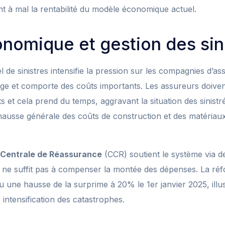
 à mal la rentabilité du modèle économique actuel.
nomique et gestion des sin
de sinistres intensifie la pression sur les compagnies d’as
onge et comporte des coûts importants. Les assureurs doive
 et cela prend du temps, aggravant la situation des sinistré
hausse générale des coûts de construction et des matériaux
 Centrale de Réassurance
(CCR) soutient le système via d
 ne suffit pas à compenser la montée des dépenses. La ré
 une hausse de la surprime à 20% le 1er janvier 2025, illu
 intensification des catastrophes.