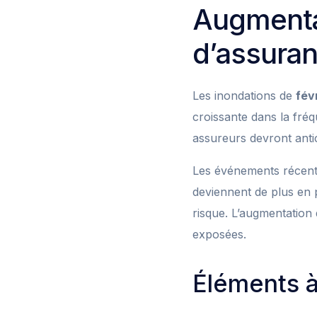
Augmenta
d’assura
Les inondations de
fév
croissante dans la fréq
assureurs devront ant
Les événements récent
deviennent de plus en p
risque. L’augmentation
exposées.
Éléments à