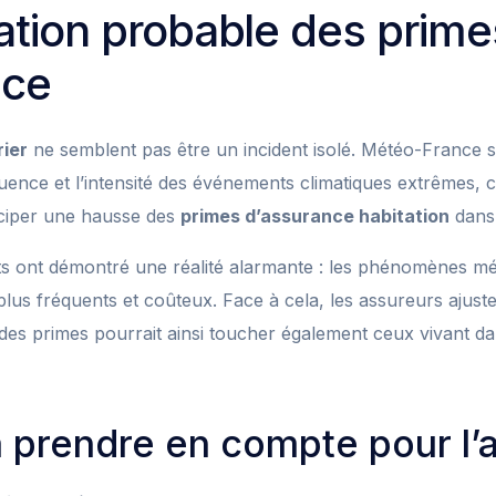
tion probable des prime
nce
rier
ne semblent pas être un incident isolé. Météo-France 
uence et l’intensité des événements climatiques extrêmes, 
iciper une hausse des
primes d’assurance habitation
dans 
s ont démontré une réalité alarmante : les phénomènes mé
lus fréquents et coûteux. Face à cela, les assureurs ajuste
 des primes pourrait ainsi toucher également ceux vivant 
 prendre en compte pour l’