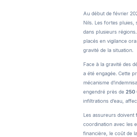
Au début de février 20
Nils. Les fortes pluies
dans plusieurs régions
placés en vigilance ora
gravité de la situation.
Face à la gravité des 
a été engagée. Cette p
mécanisme d’indemnisati
engendré près de
250 
infiltrations d’eau, af
Les assureurs doivent 
coordination avec les e
financière, le coût de 