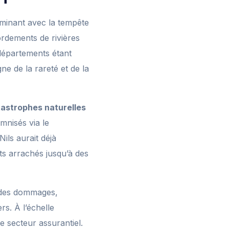
lminant avec la tempête
ordements de rivières
 départements étant
e de la rareté et de la
astrophes naturelles
mnisés via le
ils aurait déjà
its arrachés jusqu’à des
n des dommages,
rs. À l’échelle
le secteur assurantiel.