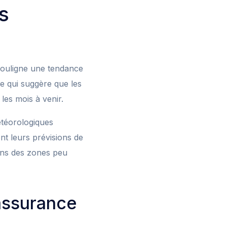
s
souligne une tendance
ce qui suggère que les
les mois à venir.
téorologiques
nt leurs prévisions de
dans des zones peu
assurance