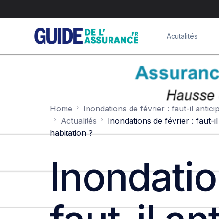
Acutalités
Home
Inondations de février : faut-il ant
Actualités
Inondations de février : faut-
habitation ?
Inondatio