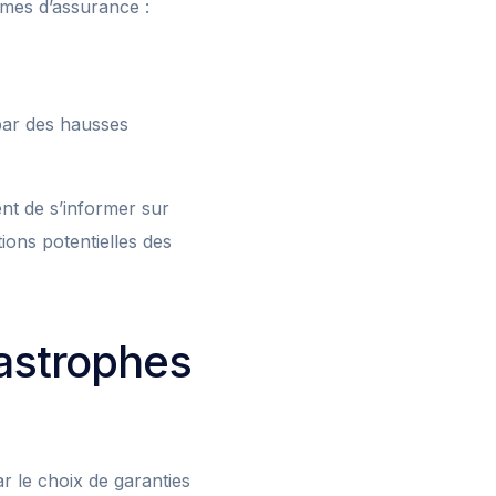
imes d’assurance :
par des hausses
ent de s’informer sur
ions potentielles des
tastrophes
ar le choix de garanties