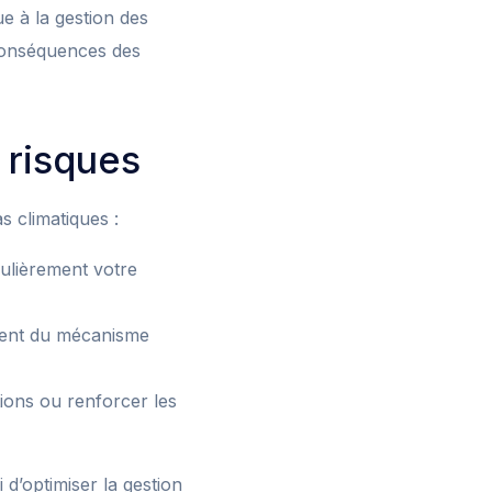
e à la gestion des
s conséquences des
 risques
s climatiques :
gulièrement votre
ment du mécanisme
tions ou renforcer les
d’optimiser la gestion