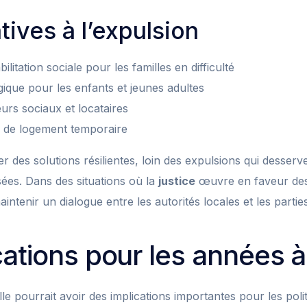
tives à l’expulsion
itation sociale pour les familles en difficulté
ique pour les enfants et jeunes adultes
eurs sociaux et locataires
s de logement temporaire
ser des solutions résilientes, loin des expulsions qui desser
isées. Dans des situations où la
justice
œuvre en faveur des 
aintenir un dialogue entre les autorités locales et les parti
cations pour les années à
lle pourrait avoir des implications importantes pour les pol