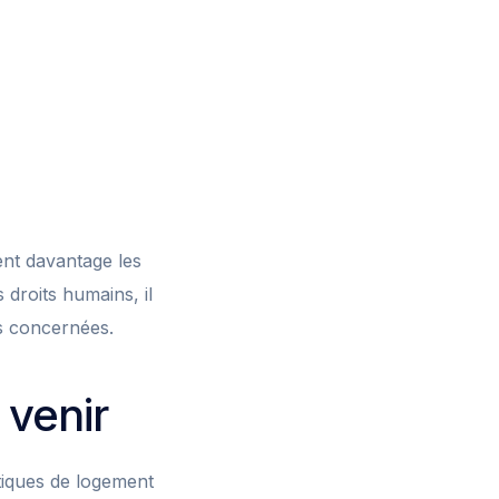
vent davantage les
droits humains, il
es concernées.
 venir
itiques de logement