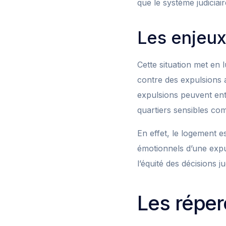
que le système judicia
Les enjeux
Cette situation met en 
contre des expulsions a
expulsions peuvent ent
quartiers sensibles co
En effet, le logement 
émotionnels d’une expu
l’équité des décisions ju
Les réper