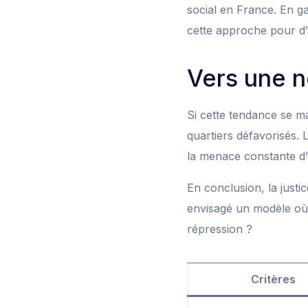
social en France. En ga
cette approche pour d’
Vers une n
Si cette tendance se ma
quartiers défavorisés. 
la menace constante d’
En conclusion, la justi
envisagé un modèle où 
répression ?
Critères