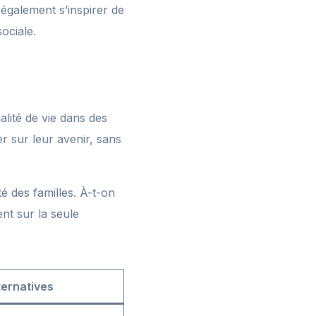
 également s’inspirer de
ociale.
lité de vie dans des
er sur leur avenir, sans
é des familles. À-t-on
nt sur la seule
ternatives