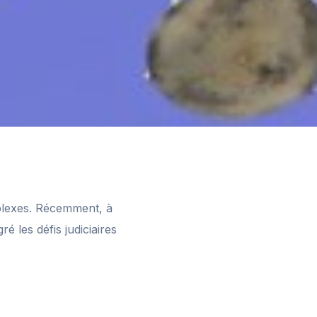
plexes. Récemment, à
gré les défis judiciaires