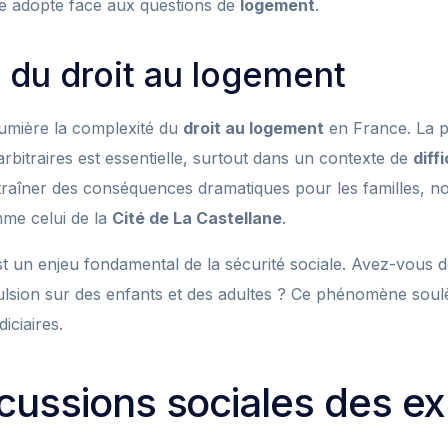
ire adopte face aux questions de
logement
.
 du droit au logement
lumière la complexité du
droit au logement
en France. La pr
rbitraires est essentielle, surtout dans un contexte de
diff
raîner des conséquences dramatiques pour les familles, n
mme celui de la
Cité de La Castellane
.
est un enjeu fondamental de la sécurité sociale. Avez-vous 
lsion sur des enfants et des adultes ? Ce phénomène soul
diciaires.
cussions sociales des ex