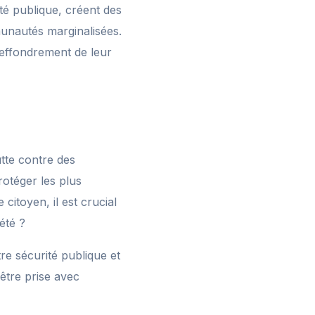
é publique, créent des
munautés marginalisées.
 effondrement de leur
utte contre des
rotéger les plus
itoyen, il est crucial
été ?
re sécurité publique et
 être prise avec