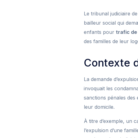
Le tribunal judiciaire d
bailleur social qui dem
enfants pour
trafic de
des familles de leur lo
Contexte d
La demande d’expulsion a
invoquait les condamnat
sanctions pénales des e
leur domicile.
À titre d’exemple, un ca
l’expulsion d’une famill