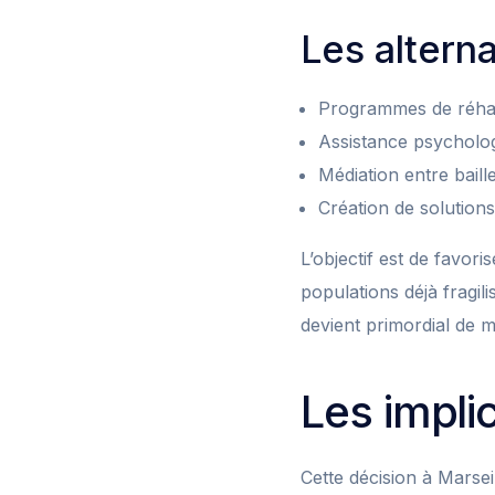
Les alterna
Programmes de réhabil
Assistance psycholog
Médiation entre baill
Création de solution
L’objectif est de favori
populations déjà fragil
devient primordial de m
Les impli
Cette décision à Marsei