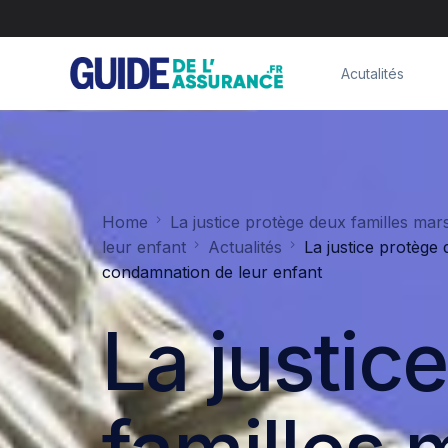
Acutalités
Home
La justice protège deux familles mar
leur enfant
Actualités
La justice protège 
condamnation de leur enfant
La justic