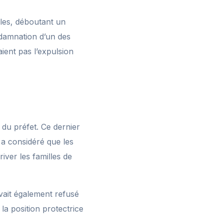
les, déboutant un
ondamnation d’un des
aient pas l’expulsion
e du préfet. Ce dernier
 a considéré que les
iver les familles de
avait également refusé
 la position protectrice