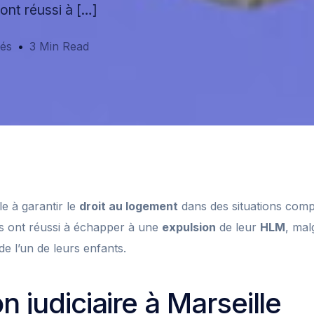
ont réussi à […]
tés
3 Min Read
lle à garantir le
droit au logement
dans des situations com
es ont réussi à échapper à une
expulsion
de leur
HLM
, mal
de l’un de leurs enfants.
n judiciaire à Marseille