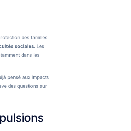
otection des familles
icultés sociales
. Les
otamment dans les
déjà pensé aux impacts
ève des questions sur
pulsions