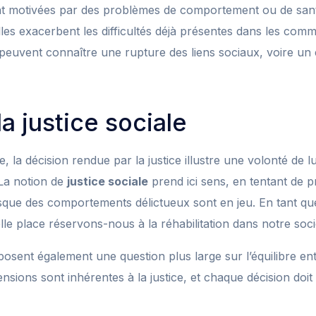
nt motivées par des problèmes de comportement ou de sant
lles exacerbent les difficultés déjà présentes dans les com
 peuvent connaître une rupture des liens sociaux, voire un
la justice sociale
, la décision rendue par la justice illustre une volonté de l
 La notion de
justice sociale
prend ici sens, en tentant de p
que des comportements délictueux sont en jeu. En tant que c
lle place réservons-nous à la réhabilitation dans notre soci
osent également une question plus large sur l’équilibre ent
tensions sont inhérentes à la justice, et chaque décision doit