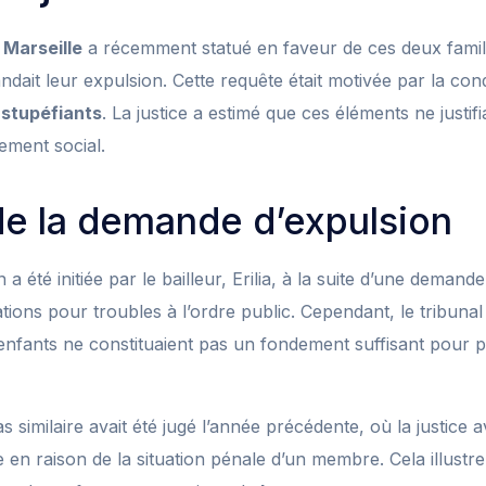
e
Marseille
a récemment statué en faveur de ces deux famil
andait leur expulsion. Cette requête était motivée par la c
 stupéfiants
. La justice a estimé que ces éléments ne justifi
gement social.
e la demande d’expulsion
 été initiée par le bailleur, Erilia, à la suite d’une demand
ions pour troubles à l’ordre public. Cependant, le tribunal
nfants ne constituaient pas un fondement suffisant pour pr
s similaire avait été jugé l’année précédente, où la justice 
e en raison de la situation pénale d’un membre. Cela illustre