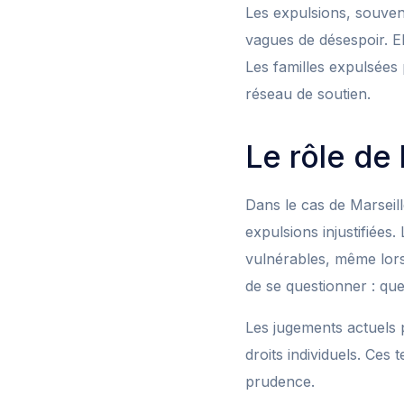
Les expulsions, souve
vagues de désespoir. E
Les familles expulsées
réseau de soutien.
Le rôle de 
Dans le cas de Marseille
expulsions injustifiées.
vulnérables, même lors
de se questionner : que
Les jugements actuels p
droits individuels. Ces 
prudence.