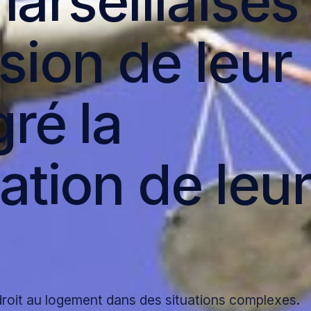
marseillaises
Assurance habitatio
lsion de leur
Assurance habitati
Assurance habitati
ré la
Assurance habitatio
tion de leu
e droit au logement dans des situations complexes.