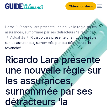
Obtenir un devis
Home
Ricardo Lara présente une nouvelle règle sur les
assurances, surnommée par ses détracteurs ‘la revanche’.
Actualités
Ricardo Lara présente une nouvelle règle
sur les assurances, surnommée par ses détracteurs ‘la
revanche’.
Ricardo Lara présente
une nouvelle règle sur
les assurances,
surnommée par ses
détracteurs ‘la