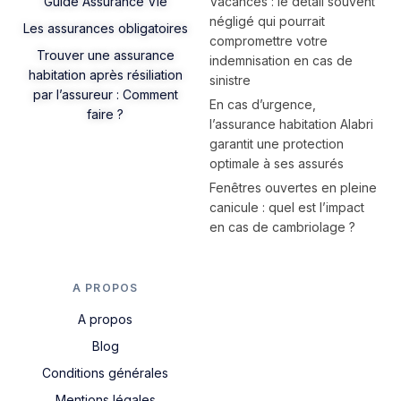
Guide Assurance Vie
Vacances : le détail souvent
négligé qui pourrait
Les assurances obligatoires
compromettre votre
Trouver une assurance
indemnisation en cas de
habitation après résiliation
sinistre
par l’assureur : Comment
En cas d’urgence,
faire ?
l’assurance habitation Alabri
garantit une protection
optimale à ses assurés
Fenêtres ouvertes en pleine
canicule : quel est l’impact
en cas de cambriolage ?
A PROPOS
A propos
Blog
Conditions générales
Mentions légales