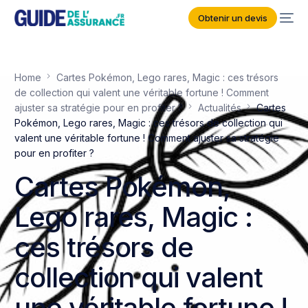
Obtenir un devis
Home
Cartes Pokémon, Lego rares, Magic : ces trésors
de collection qui valent une véritable fortune ! Comment
ajuster sa stratégie pour en profiter ?
Actualités
Cartes
Pokémon, Lego rares, Magic : ces trésors de collection qui
valent une véritable fortune ! Comment ajuster sa stratégie
pour en profiter ?
Cartes Pokémon,
Lego rares, Magic :
ces trésors de
collection qui valent
une véritable fortune !