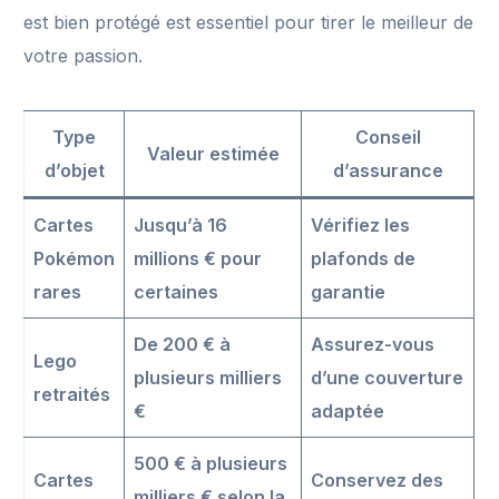
est bien protégé est essentiel pour tirer le meilleur de
votre passion.
Type
Conseil
Valeur estimée
d’objet
d’assurance
Cartes
Jusqu’à 16
Vérifiez les
Pokémon
millions € pour
plafonds de
rares
certaines
garantie
De 200 € à
Assurez-vous
Lego
plusieurs milliers
d’une couverture
retraités
€
adaptée
500 € à plusieurs
Cartes
Conservez des
milliers € selon la