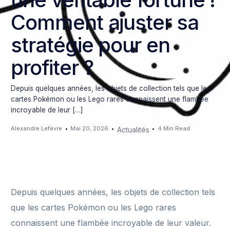
Comment ajuster sa
stratégie pour en
profiter ?
Depuis quelques années, les objets de collection tels que les
cartes Pokémon ou les Lego rares connaissent une flambée
incroyable de leur […]
Alexandre Lefèvre
Mai 20, 2026
4 Min Read
Actualités
Depuis quelques années, les objets de collection tels
que les cartes Pokémon ou les Lego rares
connaissent une flambée incroyable de leur valeur.