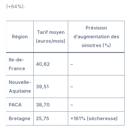
(+64%).
Prévision
Tarif moyen
Région
d’augmentation des
(euros/mois)
sinistres (%)
Ile-de-
40,82
–
France
Nouvelle-
39,51
–
Aquitaine
PACA
38,70
–
Bretagne
25,75
+161% (sécheresse)