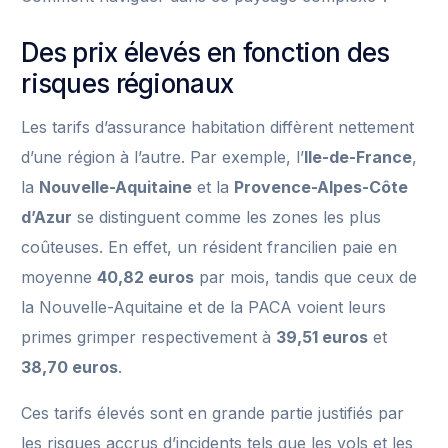
Des prix élevés en fonction des
risques régionaux
Les tarifs d’assurance habitation diffèrent nettement
d’une région à l’autre. Par exemple, l’
Ile-de-France
,
la
Nouvelle-Aquitaine
et la
Provence-Alpes-Côte
d’Azur
se distinguent comme les zones les plus
coûteuses. En effet, un résident francilien paie en
moyenne
40,82 euros
par mois, tandis que ceux de
la Nouvelle-Aquitaine et de la PACA voient leurs
primes grimper respectivement à
39,51 euros
et
38,70 euros
.
Ces tarifs élevés sont en grande partie justifiés par
les risques accrus d’incidents tels que les vols et les