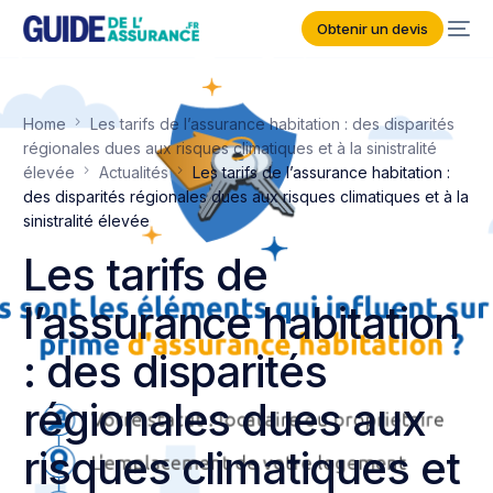
Obtenir un devis
Home
Les tarifs de l’assurance habitation : des disparités
régionales dues aux risques climatiques et à la sinistralité
élevée
Actualités
Les tarifs de l’assurance habitation :
des disparités régionales dues aux risques climatiques et à la
sinistralité élevée
Les tarifs de
l’assurance habitation
: des disparités
régionales dues aux
risques climatiques et