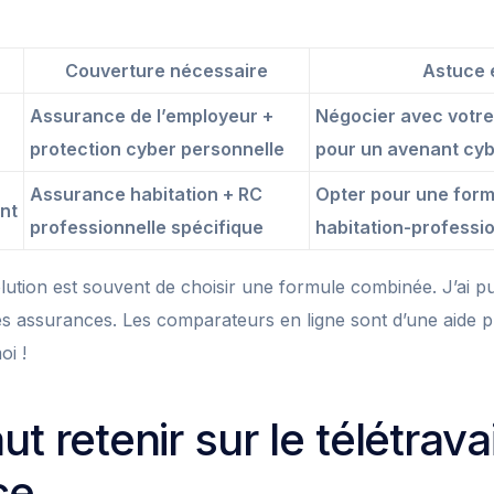
Couverture nécessaire
Astuce 
Assurance de l’employeur +
Négocier avec votre
protection cyber personnelle
pour un avenant cybe
Assurance habitation + RC
Opter pour une for
nt
professionnelle spécifique
habitation-professi
lution est souvent de choisir une formule combinée. J’ai p
 assurances. Les comparateurs en ligne sont d’une aide p
oi !
ut retenir sur le télétravai
ce