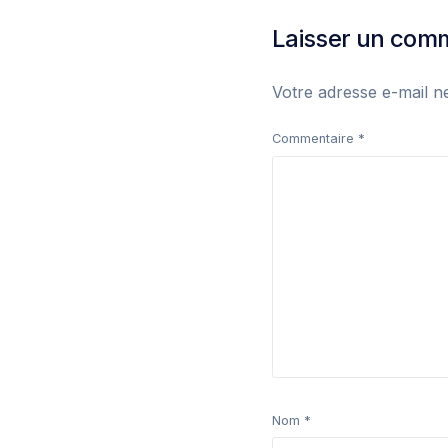
Laisser un com
Votre adresse e-mail n
Commentaire
*
Nom
*