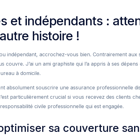
s et indépendants : atten
autre histoire !
 ou indépendant, accrochez-vous bien. Contrairement aux s
us couvre. J’ai un ami graphiste qui l’a appris à ses dépens 
bureau à domicile.
nt absolument souscrire une assurance professionnelle dis
’est particulièrement crucial si vous recevez des clients c
 responsabilité civile professionnelle qui est engagée.
timiser sa couverture sans