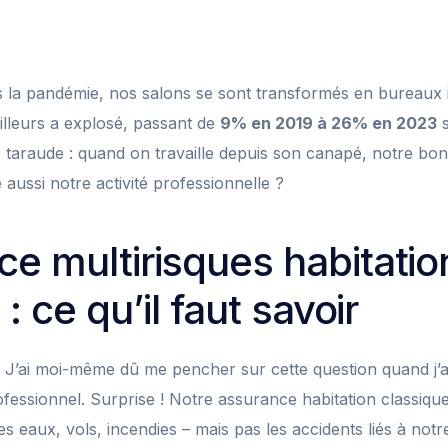
 la pandémie, nos salons se sont transformés en bureaux 
illeurs a explosé, passant de
9% en 2019 à 26% en 2023
s
e taraude : quand on travaille depuis son canapé, notre bon
 aussi notre activité professionnelle ?
ce multirisques habitatio
 : ce qu’il faut savoir
 J’ai moi-même dû me pencher sur cette question quand j’
essionnel. Surprise ! Notre assurance habitation classique
s eaux, vols, incendies – mais pas les accidents liés à notre