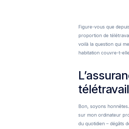
Figure-vous que depuis
proportion de télétrava
voilà la question qui m
habitation couvre-t-elle
L’assuran
télétravail
Bon, soyons honnêtes.
sur mon ordinateur prof
du quotidien – dégâts de