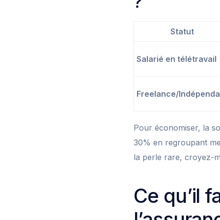
?
Statut
Salarié en télétravail
Freelance/Indépenda
Pour économiser, la so
30% en regroupant mes
la perle rare, croyez-m
Ce qu’il fa
l’assuran