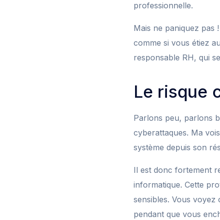
professionnelle.
Mais ne paniquez pas ! 
comme si vous étiez au
responsable RH, qui se
Le risque c
Parlons peu, parlons b
cyberattaques. Ma vois
système depuis son rése
Il est donc fortement 
informatique. Cette pr
sensibles. Vous voyez 
pendant que vous encha