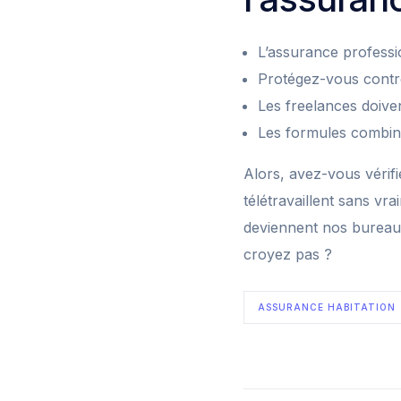
L’assurance professio
Protégez-vous contre 
Les freelances doive
Les formules combiné
Alors, avez-vous véri
télétravaillent sans vr
deviennent nos bureaux
croyez pas ?
ASSURANCE HABITATION