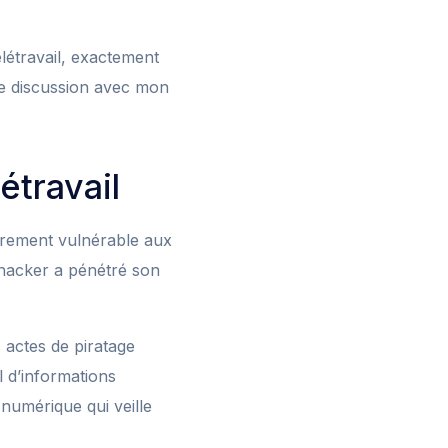
létravail, exactement
ne discussion avec mon
étravail
ièrement vulnérable aux
 hacker a pénétré son
 actes de piratage
 d’informations
numérique qui veille