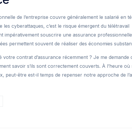
nnelle de l’entreprise couvre généralement le salarié en tél
les cyberattaques, c’est le risque émergent du télétravail
nt impérativement souscrire une assurance professionnelle
es permettent souvent de réaliser des économies substant
fié votre contrat d’assurance récemment ? Je me demande 
aiment savoir s’ils sont correctement couverts. À l’heure o
, peut-être est-il temps de repenser notre approche de l’