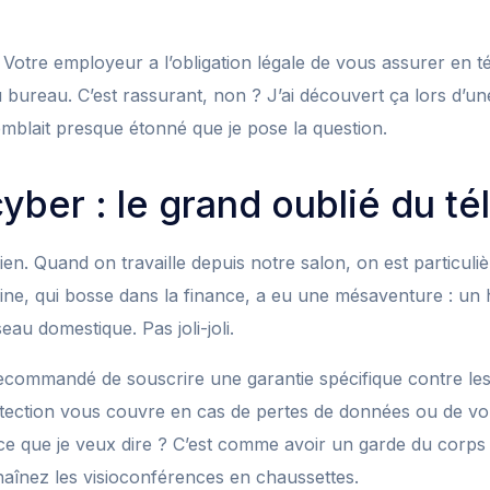
Votre employeur a l’obligation légale de vous assurer en té
 bureau. C’est rassurant, non ? J’ai découvert ça lors d’u
mblait presque étonné que je pose la question.
yber : le grand oublié du tél
ien. Quand on travaille depuis notre salon, on est particul
ine, qui bosse dans la finance, a eu une mésaventure : un
au domestique. Pas joli-joli.
recommandé de souscrire une garantie spécifique contre les
otection vous couvre en cas de pertes de données ou de vol
ce que je veux dire ? C’est comme avoir un garde du corps 
înez les visioconférences en chaussettes.