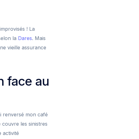
improvisés ! La
elon la
Dares
. Mais
ne vieille assurance
n face au
ai renversé mon café
 couvre les sinistres
 activité