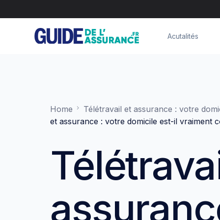
Acutalités
Home
Télétravail et assurance : votre domi
et assurance : votre domicile est-il vraiment 
Télétravai
assurance