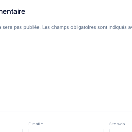
mentaire
e sera pas publiée.
Les champs obligatoires sont indiqués 
E-mail
*
Site web