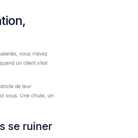
tion,
alariés, vous n’avez
quand un client s’est
tincte de leur
hez vous. Une chute, un
 se ruiner