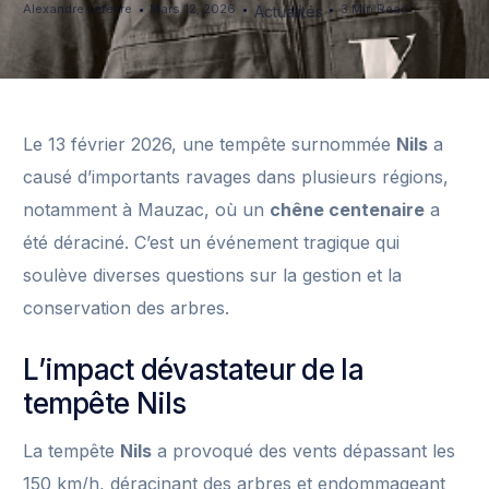
Alexandre Lefèvre
Mars 12, 2026
3 Min Read
Actualités
Le 13 février 2026, une tempête surnommée
Nils
a
causé d’importants ravages dans plusieurs régions,
notamment à Mauzac, où un
chêne centenaire
a
été déraciné. C’est un événement tragique qui
soulève diverses questions sur la gestion et la
conservation des arbres.
L’impact dévastateur de la
tempête Nils
La tempête
Nils
a provoqué des vents dépassant les
150 km/h, déracinant des arbres et endommageant