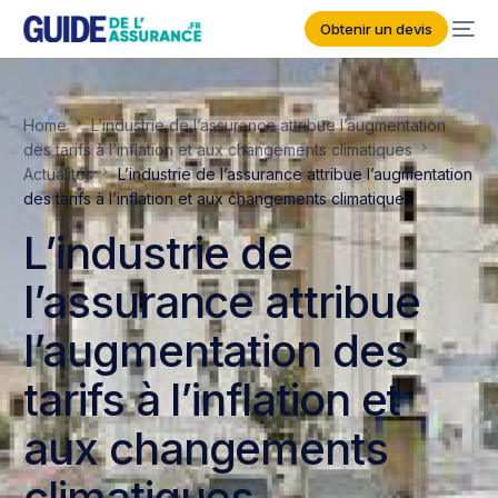
Obtenir un devis
Home
L’industrie de l’assurance attribue l’augmentation
des tarifs à l’inflation et aux changements climatiques
Actualités
L’industrie de l’assurance attribue l’augmentation
des tarifs à l’inflation et aux changements climatiques
L’industrie de
l’assurance attribue
l’augmentation des
tarifs à l’inflation et
aux changements
climatiques