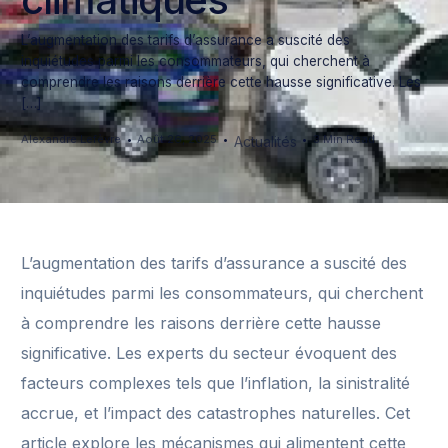
L’augmentation des tarifs d’assurance a suscité des
inquiétudes parmi les consommateurs, qui cherchent à
comprendre les raisons derrière cette hausse significative. Les
[…]
Alexandre Lefèvre
Août 26, 2025
3 Min Read
Actualités
L’augmentation des tarifs d’assurance a suscité des
inquiétudes parmi les consommateurs, qui cherchent
à comprendre les raisons derrière cette hausse
significative. Les experts du secteur évoquent des
facteurs complexes tels que l’inflation, la sinistralité
accrue, et l’impact des catastrophes naturelles. Cet
article explore les mécanismes qui alimentent cette