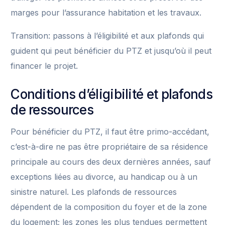
marges pour l’assurance habitation et les travaux.
Transition: passons à l’éligibilité et aux plafonds qui
guident qui peut bénéficier du PTZ et jusqu’où il peut
financer le projet.
Conditions d’éligibilité et plafonds
de ressources
Pour bénéficier du PTZ, il faut être primo-accédant,
c’est-à-dire ne pas être propriétaire de sa résidence
principale au cours des deux dernières années, sauf
exceptions liées au divorce, au handicap ou à un
sinistre naturel. Les plafonds de ressources
dépendent de la composition du foyer et de la zone
du logement; les zones les plus tendues permettent