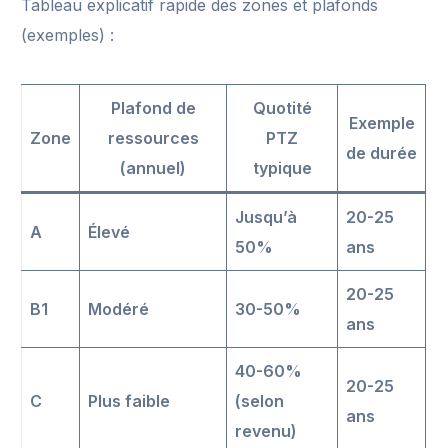
Tableau explicatif rapide des zones et plafonds
(exemples) :
Plafond de
Quotité
Exemple
Zone
ressources
PTZ
de durée
(annuel)
typique
Jusqu’à
20-25
A
Élevé
50%
ans
20-25
B1
Modéré
30-50%
ans
40-60%
20-25
C
Plus faible
(selon
ans
revenu)