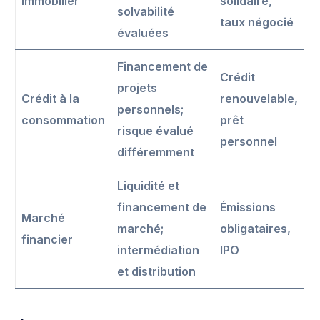
immobilier
solidaire,
solvabilité
taux négocié
évaluées
Financement de
Crédit
projets
Crédit à la
renouvelable,
personnels;
consommation
prêt
risque évalué
personnel
différemment
Liquidité et
financement de
Émissions
Marché
marché;
obligataires,
financier
intermédiation
IPO
et distribution