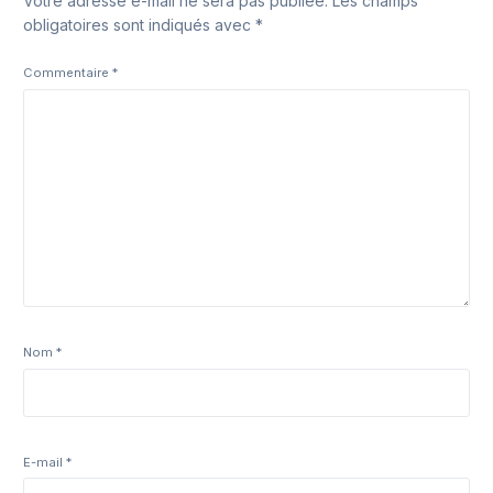
Votre adresse e-mail ne sera pas publiée.
Les champs
obligatoires sont indiqués avec
*
Commentaire
*
Nom
*
E-mail
*