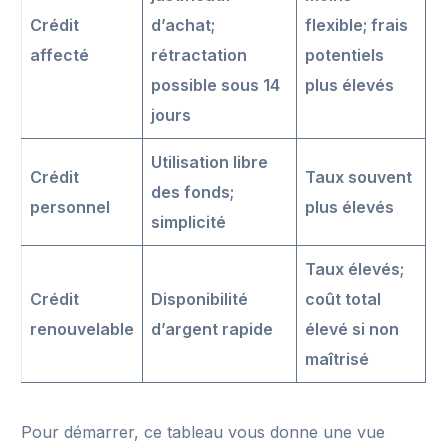
Crédit
d’achat;
flexible; frais
affecté
rétractation
potentiels
possible sous 14
plus élevés
jours
Utilisation libre
Crédit
Taux souvent
des fonds;
personnel
plus élevés
simplicité
Taux élevés;
Crédit
Disponibilité
coût total
renouvelable
d’argent rapide
élevé si non
maîtrisé
Pour démarrer, ce tableau vous donne une vue