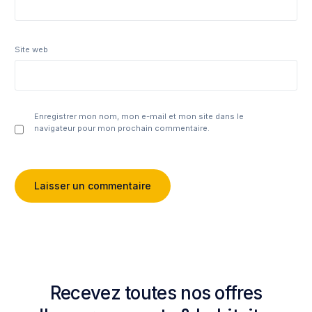
Site web
Enregistrer mon nom, mon e-mail et mon site dans le
navigateur pour mon prochain commentaire.
Recevez toutes nos offres