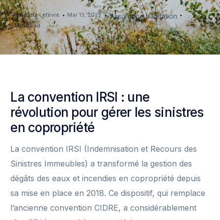
Alexandre Lefèvre
Mai 13, 2025
Assurance habitation
7 Min Read
La convention IRSI : une
révolution pour gérer les sinistres
en copropriété
La convention IRSI (Indemnisation et Recours des
Sinistres Immeubles) a transformé la gestion des
dégâts des eaux et incendies en copropriété depuis
sa mise en place en 2018. Ce dispositif, qui remplace
l’ancienne convention CIDRE, a considérablement