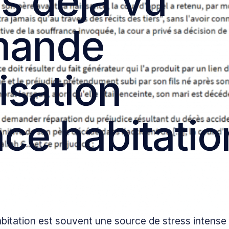
s déjà vu
Assurance habitatio
mande
Assurance habitati
Assurance habitati
isation
Assurance habitatio
ce habitatio
abitation est souvent une source de stress intense