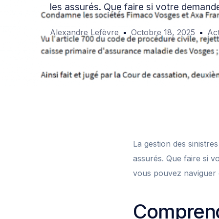
les assurés. Que faire si votre demand
Alexandre Lefèvre
Octobre 18, 2025
Act
La gestion des sinistre
assurés. Que faire si 
vous pouvez naviguer d
Comprend