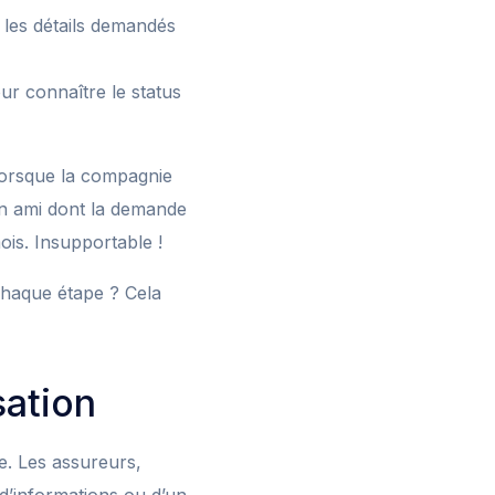
 les détails demandés
r connaître le status
lorsque la compagnie
un ami dont la demande
is. Insupportable !
 chaque étape ? Cela
sation
. Les assureurs,