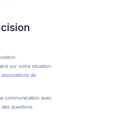
cision
osition.
ré sur votre situation.
s
associations de
nne communication avec
t des questions