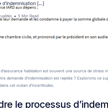
e d’indemnisation […]
ualités
5 Min Read
s d’assurance habitation est souvent une source de stress i
votre demande d’indemnisation est rejetée ? Explorons ce su
ans cet océan d’incertitudes.
re le processus d’indem