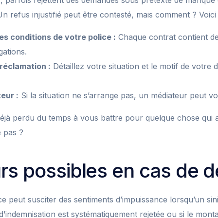
 parfois rejettent des demandes sous prétexte de manque 
Un refus injustifié peut être contesté, mais comment ? Voici
es conditions de votre police :
Chaque contrat contient des
gations.
 réclamation :
Détaillez votre situation et le motif de votre
eur :
Si la situation ne s’arrange pas, un médiateur peut vo
jà perdu du temps à vous battre pour quelque chose qui au
e pas ?
rs possibles en cas de 
e peut susciter des sentiments d’impuissance lorsqu’un sini
 d’indemnisation est systématiquement rejetée ou si le mont