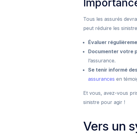
Importance
Tous les assurés devra
peut réduire les sinistr
Évaluer régulièreme
Documenter votre p
l’assurance.
Se tenir informé des
assurances
en témoi
Et vous, avez-vous pri
sinistre pour agir !
Vers un s