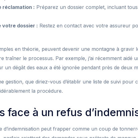
e réclamation :
Préparez un dossier complet, incluant tous
e votre dossier :
Restez en contact avec votre assureur pou
imples en théorie, peuvent devenir une montagne à gravir 
re traîner le processus. Par exemple, j’ai récemment aidé 
 un dégât des eaux a été ignorée pendant près de deux mo
gestion, que diriez-vous d’établir une liste de suivi pour
sidérablement la procédure.
s face à un refus d’indemni
e d’indemnisation peut frapper comme un coup de tonnerre