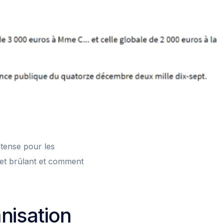
ntense pour les
jet brûlant et comment
nisation