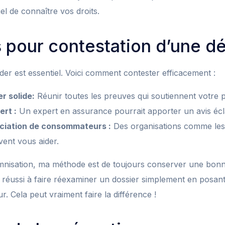
tiel de connaître vos droits.
 pour contestation d’une dé
r est essentiel. Voici comment contester efficacement :
r solide:
Réunir toutes les preuves qui soutiennent votre p
ert :
Un expert en assurance pourrait apporter un avis éclai
ciation de consommateurs :
Des organisations comme le
ent vous aider.
emnisation, ma méthode est de toujours conserver une bo
’ai réussi à faire réexaminer un dossier simplement en posan
. Cela peut vraiment faire la différence !