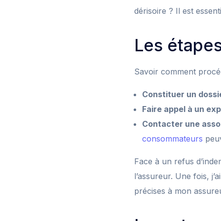
dérisoire ? Il est essen
Les étapes
Savoir comment procéde
Constituer un dossie
Faire appel à un exp
Contacter une asso
consommateurs
peuv
Face à un refus d’ind
l’assureur. Une fois, j
précises à mon assureur