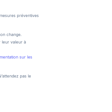
 mesures préventives
tion change.
 leur valeur à
mentation sur les
’attendez pas le
s