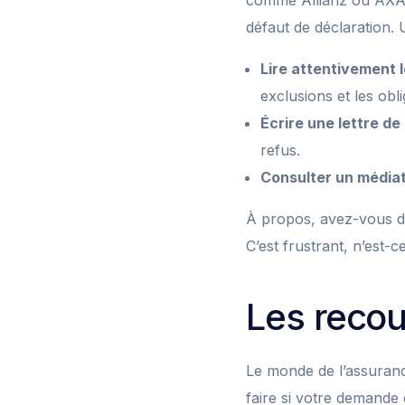
comme Allianz ou AXA,
défaut de déclaration. 
Lire attentivement l
exclusions et les obli
Écrire une lettre de
refus.
Consulter un médiat
À propos, avez-vous dé
C’est frustrant, n’est-c
Les recou
Le monde de l’assuranc
faire si votre demande