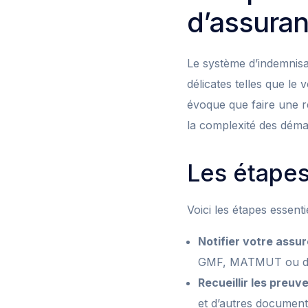
d’assuran
Le système d’indemnisa
délicates telles que le
évoque que faire une ré
la complexité des déma
Les étapes
Voici les étapes essen
Notifier votre assur
GMF, MATMUT ou d’au
Recueillir les preuve
et d’autres document