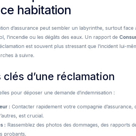
ce habitation
tion d’assurance peut sembler un labyrinthe, surtout face à
 vol, l’incendie ou les dégâts des eaux. Un rapport de
Consu
clamation est souvent plus stressant que l’incident lui-mêm
rches à suivre.
 clés d’une réclamation
tielles pour déposer une demande d’indemnisation :
eur :
Contacter rapidement votre compagnie d’assurance, qu
tres, est crucial.
s :
Rassemblez des photos des dommages, des rapports de p
s probants.