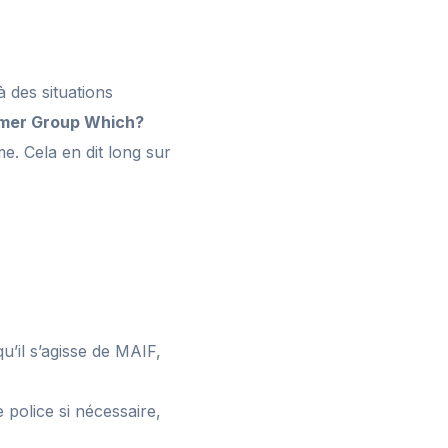
 des situations
mer Group Which?
e. Cela en dit long sur
’il s’agisse de MAIF,
olice si nécessaire,